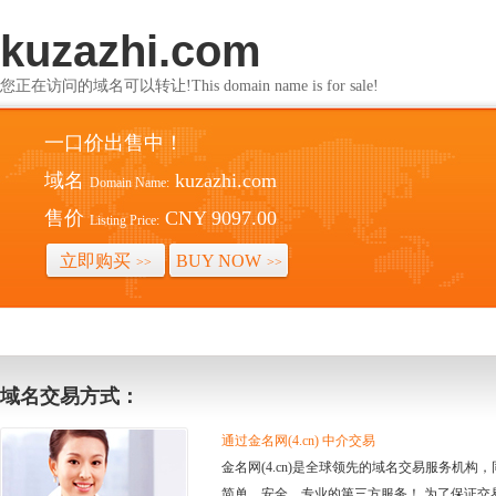
kuzazhi.com
您正在访问的域名可以转让!This domain name is for sale!
一口价出售中！
域名
kuzazhi.com
Domain Name:
售价
CNY 9097.00
Listing Price:
立即购买
BUY NOW
>>
>>
域名交易方式：
通过金名网(4.cn) 中介交易
金名网(4.cn)是全球领先的域名交易服务机
简单、安全、专业的第三方服务！ 为了保证交